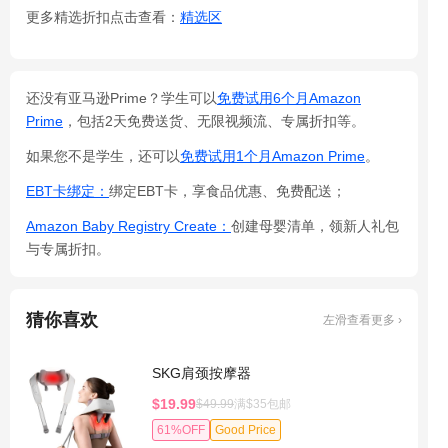
更多精选折扣点击查看：
精选区
还没有亚马逊Prime？学生可以
免费试用6个月Amazon
Prime
，包括2天免费送货、无限视频流、专属折扣等。
如果您不是学生，还可以
免费试用1个月Amazon Prime
。
EBT卡绑定：
绑定EBT卡，享食品优惠、免费配送；
Amazon Baby Registry Create：
创建母婴清单，领新人礼包
与专属折扣。
猜你喜欢
左滑查看更多 ›
SKG肩颈按摩器
$19.99
$49.99
满$35包邮
61%OFF
Good Price