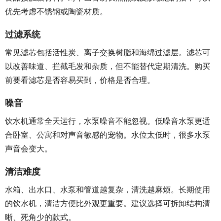
优先考虑不锈钢或陶瓷材质。
过滤系统
常见滤芯包括活性炭、离子交换树脂和海绵过滤层。滤芯可
以改善味道、拦截毛发和杂质，但不能替代定期清洗。购买
前要看滤芯是否容易买到，价格是否合理。
噪音
饮水机通常全天运行，水泵噪音不能忽视。低噪音水泵更适
合卧室、公寓和对声音敏感的宠物。水位太低时，很多水泵
声音会变大。
清洁难度
水箱、出水口、水泵和管道越复杂，清洗越麻烦。长期使用
的饮水机，清洁方便比外观更重要。建议选择可拆卸结构清
晰、死角少的款式。