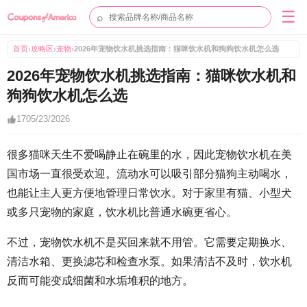
☰
⌕
首页
攻略区
宠物
2026年宠物饮水机挑选指南：猫咪饮水机和狗狗饮水机怎么选
›
›
›
2026年宠物饮水机挑选指南：猫咪饮水机和
狗狗饮水机怎么选
17
05/23/2026
很多猫咪天生不爱喝静止在碗里的水，因此宠物饮水机在美
国市场一直很受欢迎。流动水可以吸引部分猫狗主动喝水，
也能让主人更方便地管理日常饮水。对于家里有猫、小型犬
或多只宠物的家庭，饮水机比普通水碗更省心。
不过，宠物饮水机不是买回来就不用管。它需要定期换水、
清洁水箱、更换滤芯和检查水泵。如果清洁不及时，饮水机
反而可能变成细菌和水垢堆积的地方。