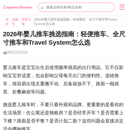
☰
⌕
首
攻略
母婴儿
2026年婴儿推车挑选指南：轻便推车、全尺寸推车和Travel
›
›
›
页
区
童
System怎么选
2026年婴儿推车挑选指南：轻便推车、全尺
寸推车和Travel System怎么选
8
05/23/2026
婴儿推车是宝宝出生后使用频率很高的出行用品。它不仅影
响宝宝舒适度，也会影响父母每天出门的便利性。选错推
车，很容易出现太重搬不动、后备箱放不下、路面一颠就
晃、折叠麻烦等问题。
挑选婴儿推车时，不要只看外观和品牌。更重要的是看你的
生活场景：住公寓还是独栋房？是否经常开车？是否需要上
下楼？路面是否平整？是否计划二胎？这些问题会直接决定
适合哪种推车。