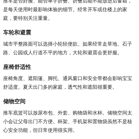
推车是否好搬、能否单手折叠、折叠后能不能放进后备箱，
是每天使用时最影响体验的细节。经常开车或住楼上的家
庭，要特别关注重量。
车轮和避震
城市平整路面可以选择小轮轻便款。如果经常走草地、石子
路、公园或人行道不平的地方，大轮和避震会更舒服。
座椅舒适性
座椅角度、遮阳篷、脚托、通风窗口和安全带都会影响宝宝
舒适度。夏天出门多的家庭，透气性和遮阳很重要。
储物空间
推车底篮可以放尿布包、外套、购物袋和水杯。储物空间太
小会让父母出门不方便。杯架、手机架和置物袋虽然不是核
心安全功能，但日常使用很实用。