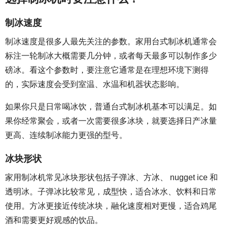
制冰速度
制冰速度是很多人最先关注的参数。家用台式制冰机通常会
标注一轮制冰大概需要几分钟，或者每天最多可以制作多少
磅冰。看这个参数时，要注意它通常是在理想环境下测得
的，实际速度会受到室温、水温和机器状态影响。
如果你只是日常喝冰饮，普通台式制冰机基本可以满足。如
果你经常聚会，或者一次需要很多冰块，就要选择日产冰量
更高、连续制冰能力更强的型号。
冰块形状
家用制冰机常见冰块形状包括子弹冰、方冰、 nugget ice 和
透明冰。子弹冰比较常见，成型快，适合冰水、饮料和日常
使用。方冰更接近传统冰块，融化速度相对更慢，适合鸡尾
酒和需要更好观感的饮品。