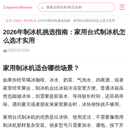
☰
⌕
首页
攻略区
家用电器
2026年制冰机挑选指南：家用台式制冰机怎么选才实用
›
›
›
2026年制冰机挑选指南：家用台式制冰机怎
么选才实用
22
05/22/2026
家用制冰机适合哪些场景？
如果你经常喝冰咖啡、冰水、奶茶、气泡水、鸡尾酒，或者
家里经常聚会，制冰机会比冰箱冷冻室更方便。普通冰箱虽
然也能做冰块，但需要提前装水、等待较长时间，还容易串
味。遇到夏天或者朋友来家里聚会时，冰块很快就不够用。
家用台式制冰机的优势是出冰快、使用灵活，不需要像商用
制冰机那样复杂安装。很多型号只需要加水、通电、按下开