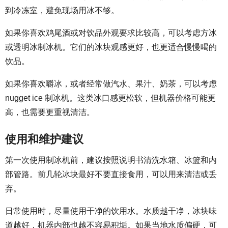
到冷冻室，避免现场用冰不够。
如果你喜欢鸡尾酒或对饮品外观要求比较高，可以考虑方冰
或透明冰制冰机。它们的冰块观感更好，也更适合慢慢喝的
饮品。
如果你喜欢嚼冰，或者经常做汽水、果汁、奶茶，可以考虑
nugget ice 制冰机。这类冰口感更松软，但机器价格可能更
高，也需要更重视清洁。
使用和维护建议
第一次使用制冰机前，建议按照说明书清洗水箱、冰篮和内
部管路。前几轮冰块最好不要直接食用，可以用来清洁或丢
弃。
日常使用时，尽量使用干净的饮用水。水质越干净，冰块味
道越好，机器内部也越不容易积垢。如果当地水质偏硬，可