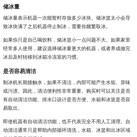
储冰量
储冰量表示机器一次能暂时存放多少冰块。储冰篮太小会导
致冰块满了之后机器停止制冰，需要你频繁取冰。
如果你只是自己喝饮料，储冰篮小一点问题不大。如果家里
经常多人使用，建议选择储冰量更大的机器，或者养成做完
冰后及时转移到冰箱冷冻室的习惯。
是否容易清洁
制冰机长期接触水，如果不清洁，内部可能产生水垢、异味
或污渍。因此，清洁便利性非常重要。购买时可以关注是否
有自动清洁功能、排水口设计是否方便、水箱和冰篮是否容
易取出。
即使机器有自动清洁功能，也不代表完全不用人工清理。自
动清洁通常只是帮助内部循环清洗，水箱、冰篮和出冰区域