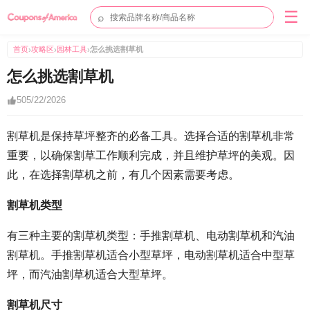
☰
⌕
首页
攻略区
园林工具
怎么挑选割草机
›
›
›
怎么挑选割草机
5
05/22/2026
割草机是保持草坪整齐的必备工具。选择合适的割草机非常
重要，以确保割草工作顺利完成，并且维护草坪的美观。因
此，在选择割草机之前，有几个因素需要考虑。
割草机类型
有三种主要的割草机类型：手推割草机、电动割草机和汽油
割草机。手推割草机适合小型草坪，电动割草机适合中型草
坪，而汽油割草机适合大型草坪。
割草机尺寸