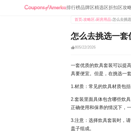
排行榜
品牌区
精选区
折扣区
攻
首页
攻略区
厨房用品
怎么去挑
›
›
›
怎么去挑选一套
8
05/22/2026
一套优质的炊具套装可以提
具要便宜。但是，在挑选一
1.材质：常见的炊具材质包
2.套装里面具体包含哪些炊
正确使用和保养的情况下，
3.注意：选择炊具套装时，
盖子组成。