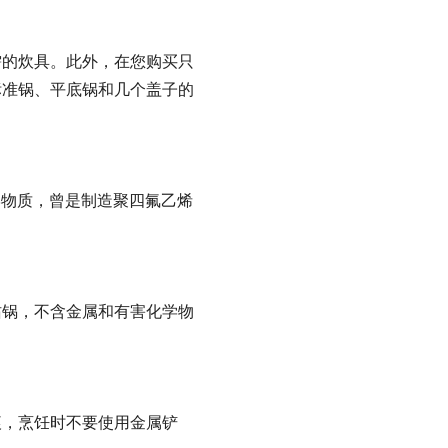
需的炊具。此外，在您购买只
标准锅、平底锅和几个盖子的
学物质，曾是制造聚四氟乙烯
沾锅，不含金属和有害化学物
痕，烹饪时不要使用金属铲