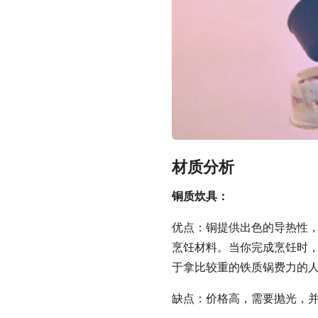
材质分析
铜质炊具：
优点：铜提供出色的导热性
烹饪材料。当你完成烹饪时
于拿比较重的铁质锅费力的
缺点：价格高，需要抛光，