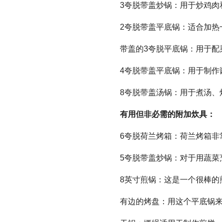
3夸脱带盖炒锅：用于炒鸡肉
2夸脱带盖平底锅：适合加热
带盖的3夸脱平底锅：用于配
4夸脱带盖平底锅：用于制作
8夸脱带盖汤锅：用于煮汤、
有用但非必需的附加炊具：
6夸脱荷兰烤箱：荷兰烤箱非
5夸脱带盖炒锅：对于用蔬菜
8英寸煎锅：这是一个很棒的
有边的烤盘：用这个平底锅