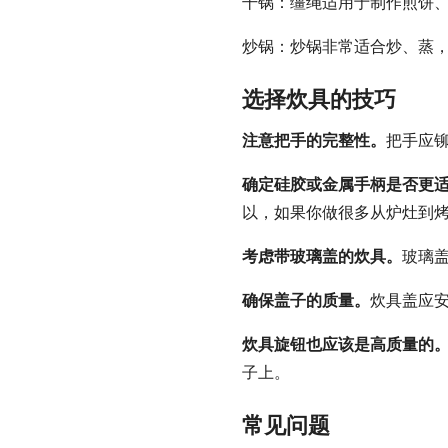
干锅：缰绳适用于制作煎饼
炒锅：炒锅非常适合炒、蒸
选择炊具的技巧
注意把手的完整性。
把手应
确定硅胶或金属手柄是否更
以，如果你做很多从炉灶到
考虑带玻璃盖的炊具。
玻璃
确保盖子的质量。
炊具盖应
炊具旋钮也应该是高质量的
子上。
常见问题