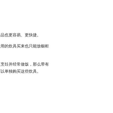
产品也更容易、更快捷。
没用的炊具买来也只能放橱柜
欢烹饪并经常做饭，那么带有
可以单独购买这些炊具。