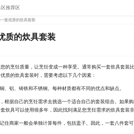
略区
推荐区
选一套优质的炊具套装
优质的炊具套装
高您的烹饪质量，让烹饪变成一种享受。通常购买一套炊具套装
套优质的炊具套装时，需要考虑以下几个因素：
括铜、铝、铸铁和不锈钢。每种材质都有不同的优点和缺点。
具，根据自己的烹饪需求去挑选一个适合自己的套装组合。如果
一套炊具可以使用很多年，因此找到满足您烹饪需求的炊具套装
请记住商家一般会单独计算每件，包括盖子。因此，一套八件套