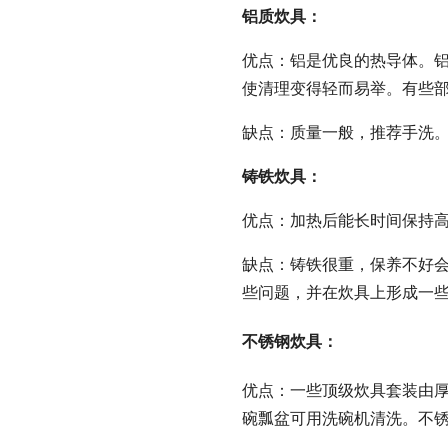
铝质炊具：
优点：铝是优良的热导体。
使清理变得轻而易举。有些
缺点：质量一般，推荐手洗
铸铁炊具：
优点：加热后能长时间保持
缺点：铸铁很重，保养不好
些问题，并在炊具上形成一
不锈钢炊具：
优点：一些顶级炊具套装由
碗瓢盆可用洗碗机清洗。不