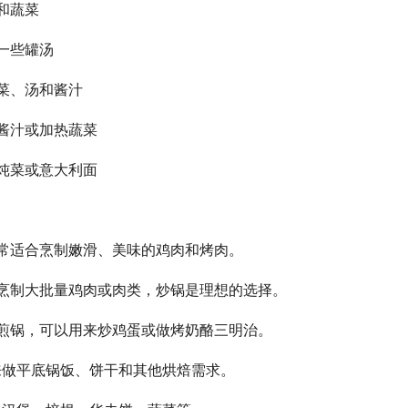
和蔬菜
一些罐汤
菜、汤和酱汁
酱汁或加热蔬菜
炖菜或意大利面
常适合烹制嫩滑、美味的鸡肉和烤肉。
烹制大批量鸡肉或肉类，炒锅是理想的选择。
煎锅，可以用来炒鸡蛋或做烤奶酪三明治。
来做平底锅饭、饼干和其他烘焙需求。