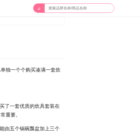
⌕
比单独一个个购买凑满一套炊
购买了一套优质的炊具套装在
非常重要。
可能由五个锅碗瓢盆加上三个