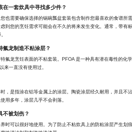
该在一套炊具中寻找多少件？
，您也需要确保选择的锅碗瓢盆套装包含制作您最喜欢的食谱所
考虑到您的烹饪需求可能会在不久的将来发生变化。通常，带有
择。
特氟龙制造不粘涂层？
特氟龙烹饪表面的不粘套装。PFOA 是一种具有潜在毒性的化
 年以来一直没有使用过。
具时，是指涂在铝等金属上的涂层。陶瓷涂层经久耐用，并且不
以使用多年，涂层几乎不会剥落。
具不被划伤？
保养时可以很好地使用。为了防止不粘炊具上的防粘涂层产生划