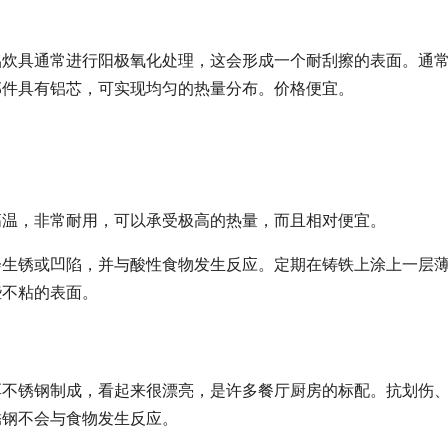
铝炊具通常进行阳极氧化处理，这会形成一个耐刮擦的表面。通
部件具有铝芯，可实现均匀的热量分布。价格便宜。
。
高温，非常耐用，可以承受极高的热量，而且相对便宜。
会生锈或凹陷，并与酸性食物发生反应。定期在铸铁上涂上一层
些不粘的表面。
厚不锈钢制成，看起来很漂亮，是许多餐厅厨房的标配。抗划伤
锈钢不会与食物发生反应。