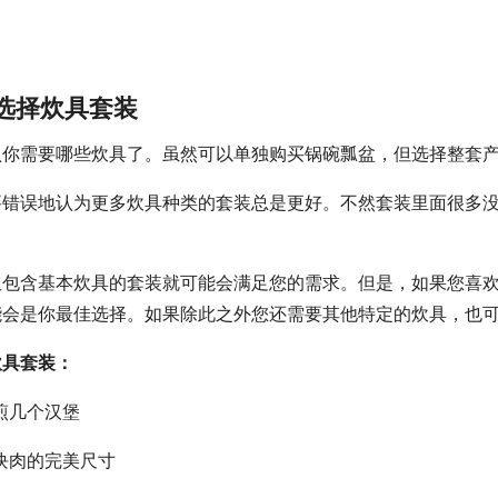
选择炊具套装
认你需要哪些炊具了。虽然可以单独购买锅碗瓢盆，但选择整套
要错误地认为更多炊具种类的套装总是更好。不然套装里面很多
仅包含基本炊具的套装就可能会满足您的需求。但是，如果您喜
能会是你最佳选择。如果除此之外您还需要其他特定的炊具，也
炊具套装：
煎几个汉堡
多块肉的完美尺寸