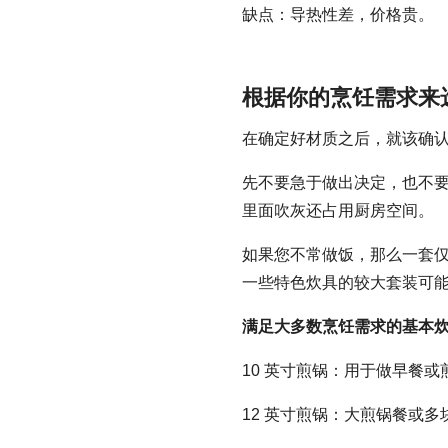
缺点：导热性差，价格贵。
根据你的烹饪需求来
在确定好材质之后，就该确
先不要急于做出决定，也不
里面吹灰还占用厨房空间。
如果您不常做饭，那么一套
一些特色炊具的较大套装可
满足大多数烹饪需求的基本
10 英寸煎锅：用于做早餐或
12 英寸煎锅：大煎锅餐或