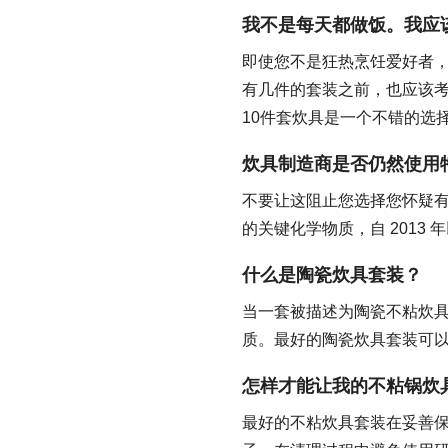
我不是每天都做饭。我应
即使您不是狂热烹饪爱好者
有几件的套装之前，也应该
10件套炊具是一个不错的选
炊具制造商是否仍然使用
不要让这阻止您选择您怀疑有
的关键化学物质，自 2013
什么是陶瓷炊具套装？
当一套被描述为陶瓷不粘炊
质。最好的陶瓷炊具套装可
怎样才能让我的不粘锅炊
最好的不粘炊具套装在妥善